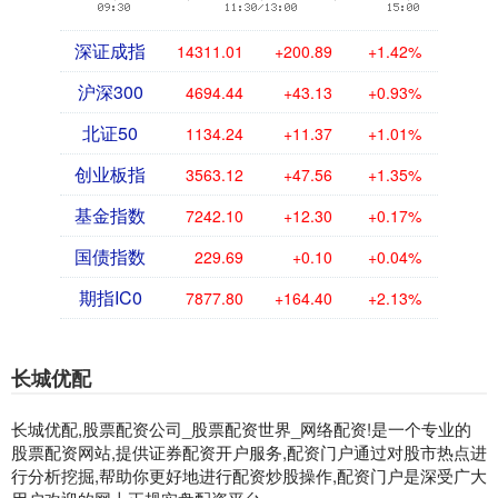
深证成指
14311.01
+200.89
+1.42%
沪深300
4694.44
+43.13
+0.93%
北证50
1134.24
+11.37
+1.01%
创业板指
3563.12
+47.56
+1.35%
基金指数
7242.10
+12.30
+0.17%
国债指数
229.69
+0.10
+0.04%
期指IC0
7877.80
+164.40
+2.13%
长城优配
长城优配,股票配资公司_股票配资世界_网络配资!是一个专业的
股票配资网站,提供证券配资开户服务,配资门户通过对股市热点进
行分析挖掘,帮助你更好地进行配资炒股操作,配资门户是深受广大